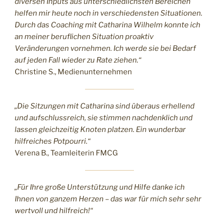
diversen Inputs aus unterschiedlichsten Bereichen
helfen mir heute noch in verschiedensten Situationen.
Durch das Coaching mit Catharina Wilhelm konnte ich
an meiner beruflichen Situation proaktiv
Veränderungen vornehmen. Ich werde sie bei Bedarf
auf jeden Fall wieder zu Rate ziehen.“
Christine S., Medienunternehmen
„Die Sitzungen mit Catharina sind überaus erhellend
und aufschlussreich, sie stimmen nachdenklich und
lassen gleichzeitig Knoten platzen. Ein wunderbar
hilfreiches Potpourri.“
Verena B., Teamleiterin FMCG
„Für Ihre große Unterstützung und Hilfe danke ich
Ihnen von ganzem Herzen – das war für mich sehr sehr
wertvoll und hilfreich!“