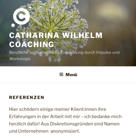
Zum
Inhalt
springen
CATHARINA WILHELM
COACHING
Berufliche und persönliche Entwicklung durch Impulse und
Workshops
Menü
REFERENZEN
Hier schildern einige meiner Klient:innen ihre
Erfahrungen in der Arbeit mit mir – ich bedanke mich
herzlich dafür! Aus Diskretionsgründen sind Namen
und Unternehmen anonymisiert.