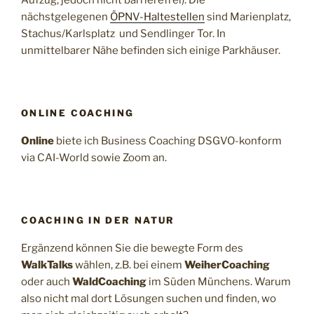
Aufzug, jedoch nicht barrierefrei). Die
nächstgelegenen
ÖPNV-Haltestellen
sind Marienplatz,
Stachus/Karlsplatz und Sendlinger Tor. In
unmittelbarer Nähe befinden sich einige Parkhäuser.
ONLINE COACHING
Online
biete ich Business Coaching DSGVO-konform
via CAI-World sowie Zoom an.
COACHING IN DER NATUR
Ergänzend können Sie die bewegte Form des
WalkTalks
wählen, z.B. bei einem
WeiherCoaching
oder auch
WaldCoaching
im Süden Münchens. Warum
also nicht mal dort Lösungen suchen und finden, wo