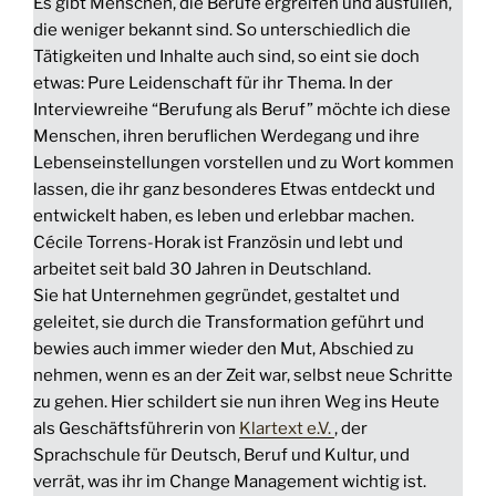
Es gibt Menschen, die Berufe ergreifen und ausfüllen,
die weniger bekannt sind. So unterschiedlich die
Tätigkeiten und Inhalte auch sind, so eint sie doch
etwas: Pure Leidenschaft für ihr Thema. In der
Interviewreihe “Berufung als Beruf” möchte ich diese
Menschen, ihren beruflichen Werdegang und ihre
Lebenseinstellungen vorstellen und zu Wort kommen
lassen, die ihr ganz besonderes Etwas entdeckt und
entwickelt haben, es leben und erlebbar machen.
Cécile Torrens-Horak ist Französin und lebt und
arbeitet seit bald 30 Jahren in Deutschland.
Sie hat Unternehmen gegründet, gestaltet und
geleitet, sie durch die Transformation geführt und
bewies auch immer wieder den Mut, Abschied zu
nehmen, wenn es an der Zeit war, selbst neue Schritte
zu gehen. Hier schildert sie nun ihren Weg ins Heute
als Geschäftsführerin von
Klartext e.V.
, der
Sprachschule für Deutsch, Beruf und Kultur, und
verrät, was ihr im Change Management wichtig ist.