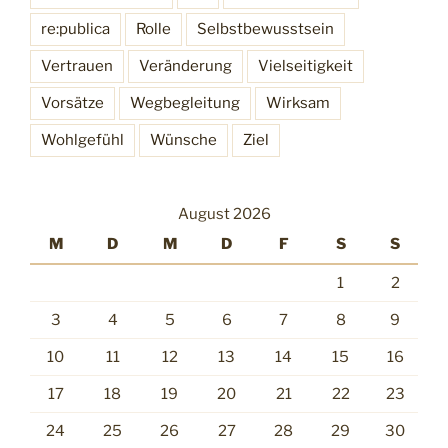
re:publica
Rolle
Selbstbewusstsein
Vertrauen
Veränderung
Vielseitigkeit
Vorsätze
Wegbegleitung
Wirksam
Wohlgefühl
Wünsche
Ziel
August 2026
M
D
M
D
F
S
S
1
2
3
4
5
6
7
8
9
10
11
12
13
14
15
16
17
18
19
20
21
22
23
24
25
26
27
28
29
30