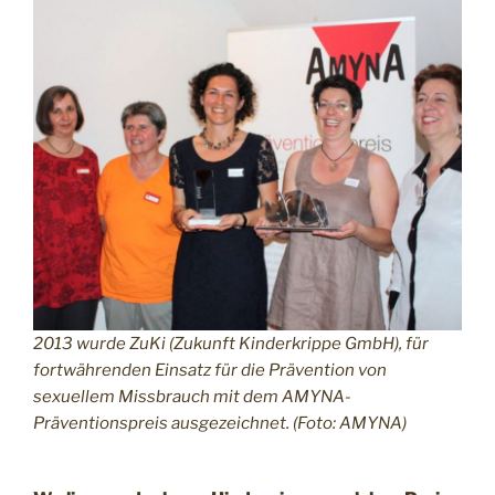
2013 wurde ZuKi (Zukunft Kinderkrippe GmbH), für
fortwährenden Einsatz für die Prävention von
sexuellem Missbrauch mit dem AMYNA-
Präventionspreis ausgezeichnet. (Foto: AMYNA)