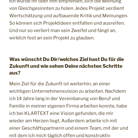
Ich würde ihr oder ihm empfehlen, sich die Meinung
von Gleichgesinnten zu holen. Jedes Projekt verdient
Wertschätzung und aufbauende Kritik und Meinungen.
So können sich Projektideen entfalten und ausreifen.
Und nur so verliert man sein Zweifel und fängt an,
wirklich fest an sein Projekt zu glauben.
Was wünscht Du Dir/welches Ziel hast Du für die
Zukunft und wie sehen Deine nächsten Schritte
aus?
Mein Ziel für die Zukunft ist weiterhin, an einer
wichtigen Unternehmensvision zu arbeiten. Nachdem
ich 14 Jahre lang in der Vereinbarung von Beruf und
Familie in meiner eigenen Firma arbeiten konnte, habe
ich bei KLARTEXT eine Vision gefunden, die mir
wieder am Herzen liegt. Außerdem arbeite ich mit
einer Geschäftspartnerin und einem Team, mit der und
mit dem ich mich täglich offen und konstruktiv