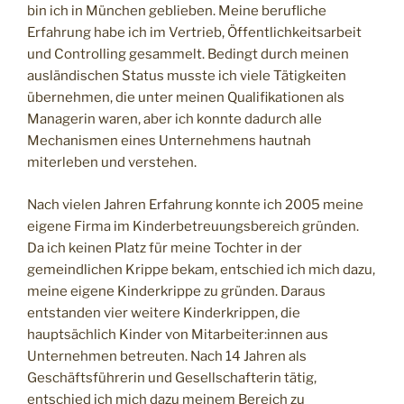
bin ich in München geblieben. Meine berufliche
Erfahrung habe ich im Vertrieb, Öffentlichkeitsarbeit
und Controlling gesammelt. Bedingt durch meinen
ausländischen Status musste ich viele Tätigkeiten
übernehmen, die unter meinen Qualifikationen als
Managerin waren, aber ich konnte dadurch alle
Mechanismen eines Unternehmens hautnah
miterleben und verstehen.
Nach vielen Jahren Erfahrung konnte ich 2005 meine
eigene Firma im Kinderbetreuungsbereich gründen.
Da ich keinen Platz für meine Tochter in der
gemeindlichen Krippe bekam, entschied ich mich dazu,
meine eigene Kinderkrippe zu gründen. Daraus
entstanden vier weitere Kinderkrippen, die
hauptsächlich Kinder von Mitarbeiter:innen aus
Unternehmen betreuten. Nach 14 Jahren als
Geschäftsführerin und Gesellschafterin tätig,
entschied ich mich dazu meinem Bereich zu