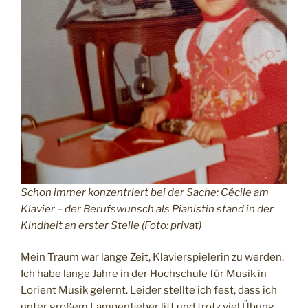
Schon immer konzentriert bei der Sache: Cécile am
Klavier – der Berufswunsch als Pianistin stand in der
Kindheit an erster Stelle (Foto: privat)
Mein Traum war lange Zeit, Klavierspielerin zu werden.
Ich habe lange Jahre in der Hochschule für Musik in
Lorient Musik gelernt. Leider stellte ich fest, dass ich
unter großem Lampenfieber litt und trotz viel Übung