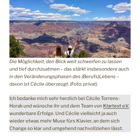
Die Möglichkeit, den Blick weit schweifen zu lassen
und tief durchzuatmen – das stärkt insbesondere auch
in den Veränderungsphasen des (Berufs)Lebens –
davon ist Cécile überzeugt. (Foto: privat)
Ich bedanke mich sehr herzlich bei Cécile Torrens-
Horak und wünsche ihr und dem Team von
Klartext e.V.
wunderbare Erfolge. Und Cécile vielleicht ja auch
wieder etwas mehr Muse fürs Klavier, an dem sich
Change so klar und umgehend nachvollziehen lässt.