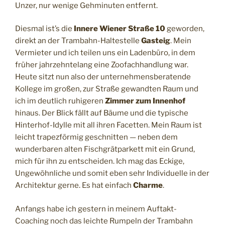
Unzer, nur wenige Gehminuten entfernt.
Diesmal ist’s die
Innere Wiener Straße 10
geworden,
direkt an der Trambahn-Haltestelle
Gasteig
. Mein
Vermieter und ich teilen uns ein Ladenbüro, in dem
früher jahrzehntelang eine Zoofachhandlung war.
Heute sitzt nun also der unternehmensberatende
Kollege im großen, zur Straße gewandten Raum und
ich im deutlich ruhigeren
Zimmer zum Innenhof
hinaus. Der Blick fällt auf Bäume und die typische
Hinterhof-Idylle mit all ihren Facetten. Mein Raum ist
leicht trapezförmig geschnitten — neben dem
wunderbaren alten Fischgrätparkett mit ein Grund,
mich für ihn zu entscheiden. Ich mag das Eckige,
Ungewöhnliche und somit eben sehr Individuelle in der
Architektur gerne. Es hat einfach
Charme
.
Anfangs habe ich gestern in meinem Auftakt-
Coaching noch das leichte Rumpeln der Trambahn