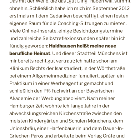
Das mit der Weile, die das „gut Ding“ haben will, stimmt
ohnehin. Schließlich habe ich mich im September 2012
erstmals mit dem Gedanken beschäftigt, einen festen
eigenen Raum für die Coaching-Sitzungen zu mieten.
Viele Online-Inserate, einige Besichtigungstermine
und zahlreiche Selbstreflexionsrunden später bin ich
fündig geworden:
Haidhausen
heißt meine neue
berufliche Heimat
. Und dieser Stadtteil Münchens ist
mir bereits recht gut vertraut: Ich hatte schon am
Klinikum Rechts der Isar studiert, in der Wörthstraße
bei einem Allgemeinmediziner famuliert, später ein
Praktikum in einer Werbeagentur gemacht und
schließlich den PR-Fachwirt an der Bayerischen
Akademie der Werbung absolviert. Nach meiner
Hamburger Zeit wohnte ich lange Jahre in der
abwechslungsreichen Kirchenstraße zwischen den
meisten Kindergärten und Schulen Münchens, dem
Unionsbräu, einer Harfenbauerin und dem Dauer-In-
Griechen Paros und arbeitete beim Verlag Gräfe und