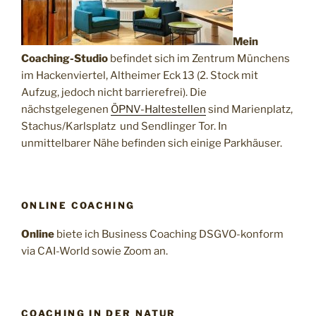
Mein
Coaching-Studio
befindet sich im Zentrum Münchens
im Hackenviertel, Altheimer Eck 13 (2. Stock mit
Aufzug, jedoch nicht barrierefrei). Die
nächstgelegenen
ÖPNV-Haltestellen
sind Marienplatz,
Stachus/Karlsplatz und Sendlinger Tor. In
unmittelbarer Nähe befinden sich einige Parkhäuser.
ONLINE COACHING
Online
biete ich Business Coaching DSGVO-konform
via CAI-World sowie Zoom an.
COACHING IN DER NATUR