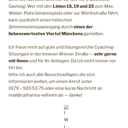
Gasteig). Wer mit den
Linien 15, 19 und 25
zum Max-
Weber-Platz/Johannisplatz oder zur Wörthstraße fährt,
kann zusätzlich einen hübschen
Zehnminutenspaziergang durch
eines der
liebenswertesten Viertel Münchens
genießen.
Ich freue mich auf gute und lösungsreiche Coaching-
Sitzungen in der Inneren Wiener Straße —
sehr gerne
mit Ihnen
und für Ihr Anliegen. Da ich nicht immer vor
Ort bin,
bitte ich auch alle Besuchswilligen, die sich
informieren wollen, um einen Anruf unter
0179 – 920 53 75 oder eine kurze Nachricht an
mail@catharina-wilhelm.de — danke!