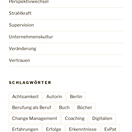
Perspektivwechsel
Strahlkraft
Supervision
Unternehmenskultur
Veränderung
Vertrauen
SCHLAGWÖRTER
Achtsamkeit
Autorin
Berlin
Berufung als Beruf
Buch
Bücher
Change Management
Coaching
Digitalien
Erfahrungen
Erfolge
Erkenntnisse
ExPat