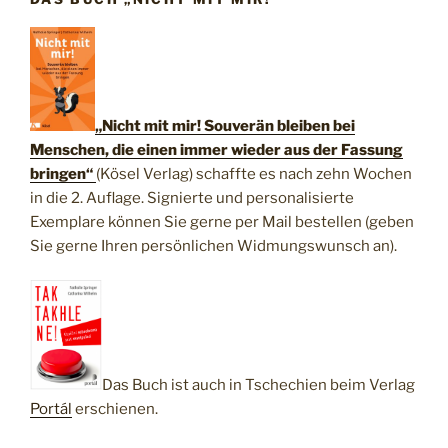
„Nicht mit mir! Souverän bleiben bei
Menschen, die einen immer wieder aus der Fassung
bringen“
(Kösel Verlag) schaffte es nach zehn Wochen
in die 2. Auflage. Signierte und personalisierte
Exemplare können Sie gerne per Mail bestellen (geben
Sie gerne Ihren persönlichen Widmungswunsch an).
Das Buch ist auch in Tschechien beim Verlag
Portál
erschienen.