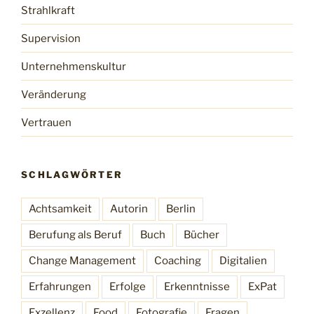
Strahlkraft
Supervision
Unternehmenskultur
Veränderung
Vertrauen
SCHLAGWÖRTER
Achtsamkeit
Autorin
Berlin
Berufung als Beruf
Buch
Bücher
Change Management
Coaching
Digitalien
Erfahrungen
Erfolge
Erkenntnisse
ExPat
Exzellenz
Food
Fotografie
Fragen