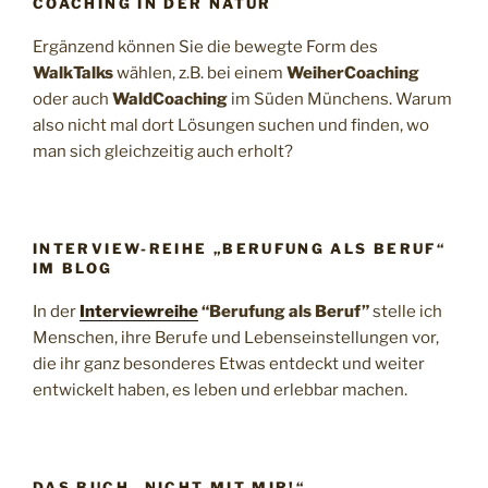
COACHING IN DER NATUR
Ergänzend können Sie die bewegte Form des
WalkTalks
wählen, z.B. bei einem
WeiherCoaching
oder auch
WaldCoaching
im Süden Münchens. Warum
also nicht mal dort Lösungen suchen und finden, wo
man sich gleichzeitig auch erholt?
INTERVIEW-REIHE „BERUFUNG ALS BERUF“
IM BLOG
In der
Interviewreihe
“Berufung als Beruf”
stelle ich
Menschen, ihre Berufe und Lebenseinstellungen vor,
die ihr ganz besonderes Etwas entdeckt und weiter
entwickelt haben, es leben und erlebbar machen.
DAS BUCH „NICHT MIT MIR!“