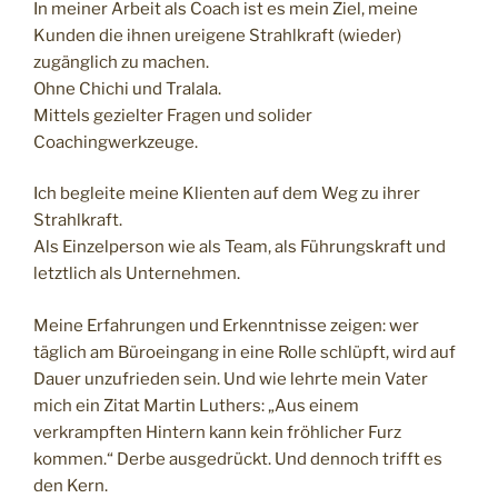
In meiner Arbeit als Coach ist es mein Ziel, meine
Kunden die ihnen ureigene Strahlkraft (wieder)
zugänglich zu machen.
Ohne Chichi und Tralala.
Mittels gezielter Fragen und solider
Coachingwerkzeuge.
Ich begleite meine Klienten auf dem Weg zu ihrer
Strahlkraft.
Als Einzelperson wie als Team, als Führungskraft und
letztlich als Unternehmen.
Meine Erfahrungen und Erkenntnisse zeigen: wer
täglich am Büroeingang in eine Rolle schlüpft, wird auf
Dauer unzufrieden sein. Und wie lehrte mein Vater
mich ein Zitat Martin Luthers: „Aus einem
verkrampften Hintern kann kein fröhlicher Furz
kommen.“ Derbe ausgedrückt. Und dennoch trifft es
den Kern.