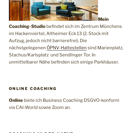
Mein
Coaching-Studio
befindet sich im Zentrum Münchens
im Hackenviertel, Altheimer Eck 13 (2. Stock mit
Aufzug, jedoch nicht barrierefrei). Die
nächstgelegenen
ÖPNV-Haltestellen
sind Marienplatz,
Stachus/Karlsplatz und Sendlinger Tor. In
unmittelbarer Nähe befinden sich einige Parkhäuser.
ONLINE COACHING
Online
biete ich Business Coaching DSGVO-konform
via CAI-World sowie Zoom an.