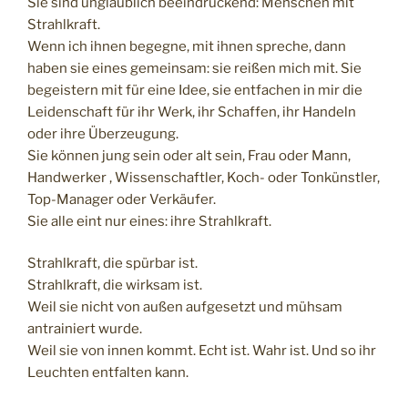
Sie sind unglaublich beeindruckend: Menschen mit
Strahlkraft.
Wenn ich ihnen begegne, mit ihnen spreche, dann
haben sie eines gemeinsam: sie reißen mich mit. Sie
begeistern mit für eine Idee, sie entfachen in mir die
Leidenschaft für ihr Werk, ihr Schaffen, ihr Handeln
oder ihre Überzeugung.
Sie können jung sein oder alt sein, Frau oder Mann,
Handwerker , Wissenschaftler, Koch- oder Tonkünstler,
Top-Manager oder Verkäufer.
Sie alle eint nur eines: ihre Strahlkraft.
Strahlkraft, die spürbar ist.
Strahlkraft, die wirksam ist.
Weil sie nicht von außen aufgesetzt und mühsam
antrainiert wurde.
Weil sie von innen kommt. Echt ist. Wahr ist. Und so ihr
Leuchten entfalten kann.