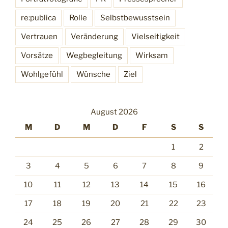
re:publica
Rolle
Selbstbewusstsein
Vertrauen
Veränderung
Vielseitigkeit
Vorsätze
Wegbegleitung
Wirksam
Wohlgefühl
Wünsche
Ziel
August 2026
M
D
M
D
F
S
S
1
2
3
4
5
6
7
8
9
10
11
12
13
14
15
16
17
18
19
20
21
22
23
24
25
26
27
28
29
30