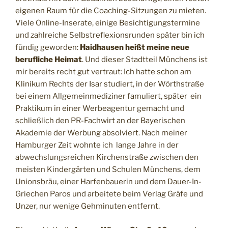
eigenen Raum für die Coaching-Sitzungen zu mieten.
Viele Online-Inserate, einige Besichtigungstermine
und zahlreiche Selbstreflexionsrunden später bin ich
fündig geworden:
Haidhausen
heißt meine neue
berufliche Heimat
. Und dieser Stadtteil Münchens ist
mir bereits recht gut vertraut: Ich hatte schon am
Klinikum Rechts der Isar studiert, in der Wörthstraße
bei einem Allgemeinmediziner famuliert, später ein
Praktikum in einer Werbeagentur gemacht und
schließlich den PR-Fachwirt an der Bayerischen
Akademie der Werbung absolviert. Nach meiner
Hamburger Zeit wohnte ich lange Jahre in der
abwechslungsreichen Kirchenstraße zwischen den
meisten Kindergärten und Schulen Münchens, dem
Unionsbräu, einer Harfenbauerin und dem Dauer-In-
Griechen Paros und arbeitete beim Verlag Gräfe und
Unzer, nur wenige Gehminuten entfernt.