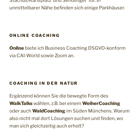
Stachus/Karlsplatz und Sendlinger Tor. In
unmittelbarer Nähe befinden sich einige Parkhäuser.
ONLINE COACHING
Online
biete ich Business Coaching DSGVO-konform
via CAI-World sowie Zoom an.
COACHING IN DER NATUR
Ergänzend können Sie die bewegte Form des
WalkTalks
wählen, z.B. bei einem
WeiherCoaching
oder auch
WaldCoaching
im Süden Münchens. Warum
also nicht mal dort Lösungen suchen und finden, wo
man sich gleichzeitig auch erholt?