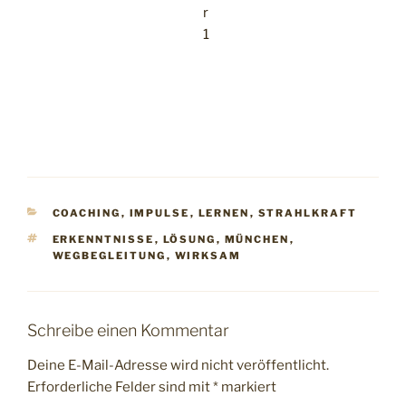
KATEGORIEN
COACHING
,
IMPULSE
,
LERNEN
,
STRAHLKRAFT
SCHLAGWÖRTER
ERKENNTNISSE
,
LÖSUNG
,
MÜNCHEN
,
WEGBEGLEITUNG
,
WIRKSAM
Schreibe einen Kommentar
Deine E-Mail-Adresse wird nicht veröffentlicht.
Erforderliche Felder sind mit
*
markiert