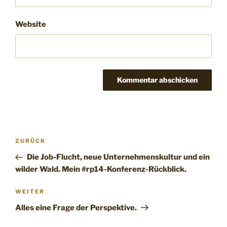
Website
Beitragsnavigation
Vorheriger
ZURÜCK
Beitrag
Die Job-Flucht, neue Unternehmenskultur und ein
wilder Wald. Mein #rp14-Konferenz-Rückblick.
Nächster
WEITER
Beitrag
Alles eine Frage der Perspektive.