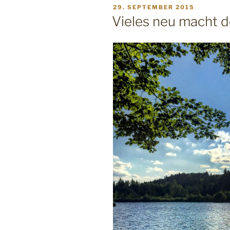
VERÖFFENTLICHT
29. SEPTEMBER 2015
AM
Vieles neu macht d