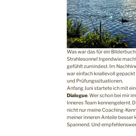
Was war das für ein Bilderbu
Strahlesonne! Irgendwie macht
gefühlt zumindest. Im Nachhin
war einfach knallevoll gepackt
und Prüfungssituationen.
Anfang Juni startete ich mit 
Dialogue
. Wer schon bei mir im
Inneres Team kennengelernt. D
nicht nur meine Coaching-Kennt
meiner inneren Anteile besser 
Spannend. Und empfehlenswer