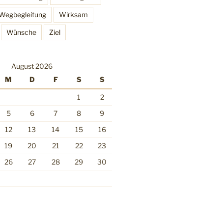
Wegbegleitung
Wirksam
Wünsche
Ziel
August 2026
M
D
F
S
S
1
2
5
6
7
8
9
12
13
14
15
16
19
20
21
22
23
26
27
28
29
30