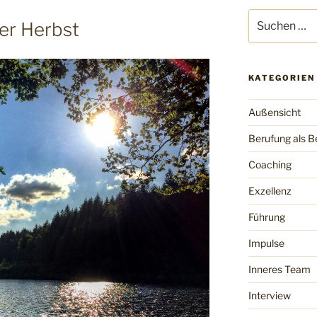
Suchen
er Herbst
nach:
KATEGORIEN
Außensicht
Berufung als B
Coaching
Exzellenz
Führung
Impulse
Inneres Team
Interview