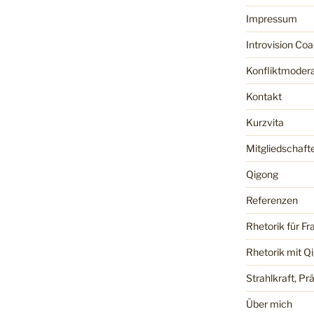
Impressum
Introvision Co
Konfliktmodera
Kontakt
Kurzvita
Mitgliedschaft
Qigong
Referenzen
Rhetorik für Fr
Rhetorik mit Q
Strahlkraft, P
Über mich