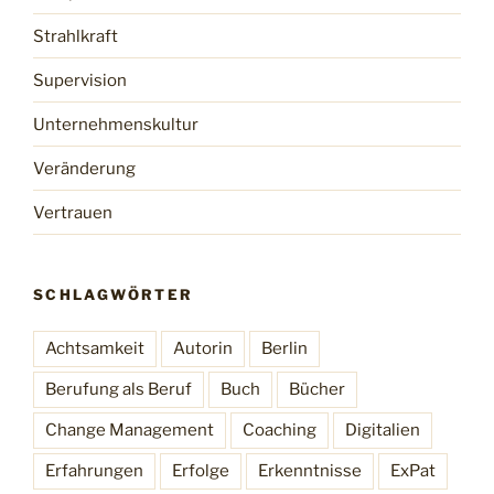
Strahlkraft
Supervision
Unternehmenskultur
Veränderung
Vertrauen
SCHLAGWÖRTER
Achtsamkeit
Autorin
Berlin
Berufung als Beruf
Buch
Bücher
Change Management
Coaching
Digitalien
Erfahrungen
Erfolge
Erkenntnisse
ExPat