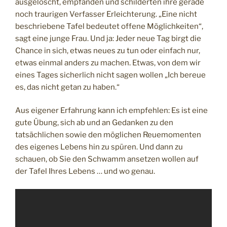
ausgelöscht, empfanden und schilderten ihre gerade
noch traurigen Verfasser Erleichterung. „Eine nicht
beschriebene Tafel bedeutet offene Möglichkeiten“,
sagt eine junge Frau. Und ja: Jeder neue Tag birgt die
Chance in sich, etwas neues zu tun oder einfach nur,
etwas einmal anders zu machen. Etwas, von dem wir
eines Tages sicherlich nicht sagen wollen „Ich bereue
es, das nicht getan zu haben.“
Aus eigener Erfahrung kann ich empfehlen: Es ist eine
gute Übung, sich ab und an Gedanken zu den
tatsächlichen sowie den möglichen Reuemomenten
des eigenes Lebens hin zu spüren. Und dann zu
schauen, ob Sie den Schwamm ansetzen wollen auf
der Tafel Ihres Lebens … und wo genau.