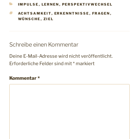
KATEGORIEN
IMPULSE
,
LERNEN
,
PERSPEKTIVWECHSEL
SCHLAGWÖRTER
ACHTSAMKEIT
,
ERKENNTNISSE
,
FRAGEN
,
WÜNSCHE
,
ZIEL
Schreibe einen Kommentar
Deine E-Mail-Adresse wird nicht veröffentlicht.
Erforderliche Felder sind mit
*
markiert
Kommentar
*