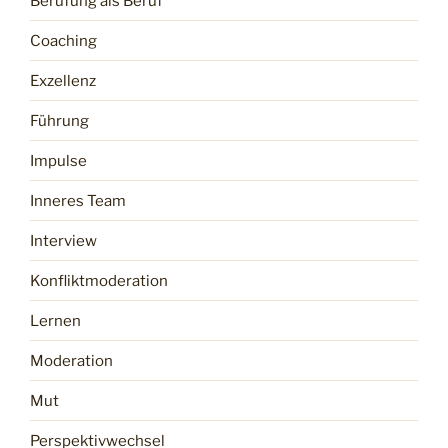
Berufung als Beruf
Coaching
Exzellenz
Führung
Impulse
Inneres Team
Interview
Konfliktmoderation
Lernen
Moderation
Mut
Perspektivwechsel