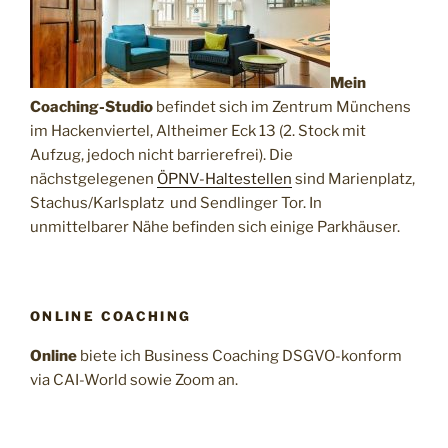
Mein
Coaching-Studio
befindet sich im Zentrum Münchens
im Hackenviertel, Altheimer Eck 13 (2. Stock mit
Aufzug, jedoch nicht barrierefrei). Die
nächstgelegenen
ÖPNV-Haltestellen
sind Marienplatz,
Stachus/Karlsplatz und Sendlinger Tor. In
unmittelbarer Nähe befinden sich einige Parkhäuser.
ONLINE COACHING
Online
biete ich Business Coaching DSGVO-konform
via CAI-World sowie Zoom an.