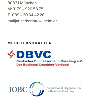
80331 München
M: 0179 – 920 53 75
T: 089 – 20 34 42 26
mail[at]catharina-wilhelm.de
MITGLIEDSCHAFTEN