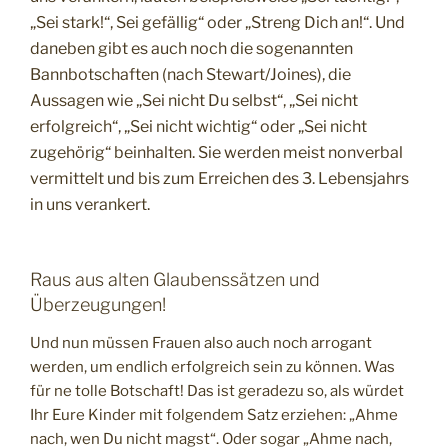
„Sei stark!“, Sei gefällig“ oder „Streng Dich an!“. Und
daneben gibt es auch noch die sogenannten
Bannbotschaften (nach Stewart/Joines), die
Aussagen wie „Sei nicht Du selbst“, „Sei nicht
erfolgreich“, „Sei nicht wichtig“ oder „Sei nicht
zugehörig“ beinhalten. Sie werden meist nonverbal
vermittelt und bis zum Erreichen des 3. Lebensjahrs
in uns verankert.
Raus aus alten Glaubenssätzen und
Überzeugungen!
Und nun müssen Frauen also auch noch arrogant
werden, um endlich erfolgreich sein zu können. Was
für ne tolle Botschaft! Das ist geradezu so, als würdet
Ihr Eure Kinder mit folgendem Satz erziehen: „Ahme
nach, wen Du nicht magst“. Oder sogar „Ahme nach,