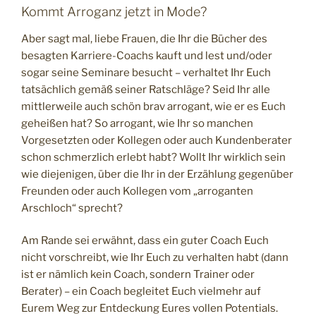
Kommt Arroganz jetzt in Mode?
Aber sagt mal, liebe Frauen, die Ihr die Bücher des
besagten Karriere-Coachs kauft und lest und/oder
sogar seine Seminare besucht – verhaltet Ihr Euch
tatsächlich gemäß seiner Ratschläge? Seid Ihr alle
mittlerweile auch schön brav arrogant, wie er es Euch
geheißen hat? So arrogant, wie Ihr so manchen
Vorgesetzten oder Kollegen oder auch Kundenberater
schon schmerzlich erlebt habt? Wollt Ihr wirklich sein
wie diejenigen, über die Ihr in der Erzählung gegenüber
Freunden oder auch Kollegen vom „arroganten
Arschloch“ sprecht?
Am Rande sei erwähnt, dass ein guter Coach Euch
nicht vorschreibt, wie Ihr Euch zu verhalten habt (dann
ist er nämlich kein Coach, sondern Trainer oder
Berater) – ein Coach begleitet Euch vielmehr auf
Eurem Weg zur Entdeckung Eures vollen Potentials.