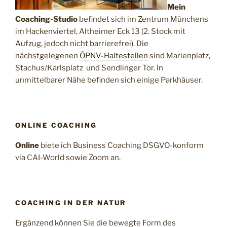
Mein
Coaching-Studio
befindet sich im Zentrum Münchens
im Hackenviertel, Altheimer Eck 13 (2. Stock mit
Aufzug, jedoch nicht barrierefrei). Die
nächstgelegenen
ÖPNV-Haltestellen
sind Marienplatz,
Stachus/Karlsplatz und Sendlinger Tor. In
unmittelbarer Nähe befinden sich einige Parkhäuser.
ONLINE COACHING
Online
biete ich Business Coaching DSGVO-konform
via CAI-World sowie Zoom an.
COACHING IN DER NATUR
Ergänzend können Sie die bewegte Form des