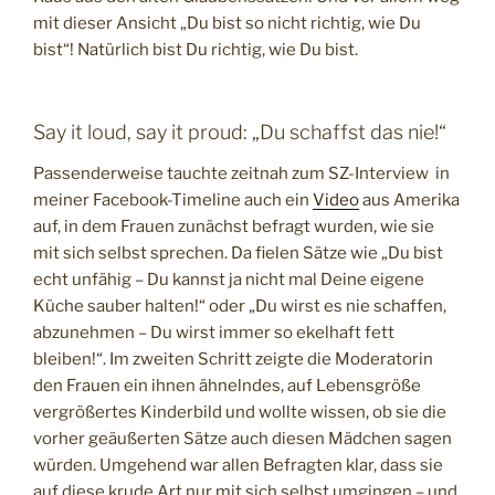
mit dieser Ansicht „Du bist so nicht richtig, wie Du
bist“! Natürlich bist Du richtig, wie Du bist.
Say it loud, say it proud: „Du schaffst das nie!“
Passenderweise tauchte zeitnah zum SZ-Interview in
meiner Facebook-Timeline auch ein
Video
aus Amerika
auf, in dem Frauen zunächst befragt wurden, wie sie
mit sich selbst sprechen. Da fielen Sätze wie „Du bist
echt unfähig – Du kannst ja nicht mal Deine eigene
Küche sauber halten!“ oder „Du wirst es nie schaffen,
abzunehmen – Du wirst immer so ekelhaft fett
bleiben!“. Im zweiten Schritt zeigte die Moderatorin
den Frauen ein ihnen ähnelndes, auf Lebensgröße
vergrößertes Kinderbild und wollte wissen, ob sie die
vorher geäußerten Sätze auch diesen Mädchen sagen
würden. Umgehend war allen Befragten klar, dass sie
auf diese krude Art nur mit sich selbst umgingen – und