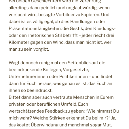
Bei beiden Geschlechtern wird die Verehrung
allerdings dann peinlich und unglaubwürdig, wenn
versucht wird, besagte Vorbilder zu kopieren. Und
dabei ist es völlig egal, ob dies Handlungen oder
Präsentationsfähigkeiten, die Gestik, den Kleidungs-
oder den rhetorischen Stil betrifft – jeder riecht drei
Kilometer gegen den Wind, dass man nicht ist, wer
man zu sein vorgibt.
Wagt dennoch ruhig mal den Seitenblick auf die
beeindruckende Kollegen, Vorgesetzte,
Unternehmerinnen oder Politikerinnen – und findet
dann für Euch heraus, was genau es ist, das Euch an
ihnen so beeindruckt.
Bittet dann aber auch vertraute Menschen in Eurem
privaten oder beruflichen Umfeld, Euch
wertschätzendes Feedback zu geben: “Wie nimmst Du
mich wahr? Welche Stärken erkennst Du bei mir?“ Ja,
das kostet Überwindung und manchmal sogar Mut,