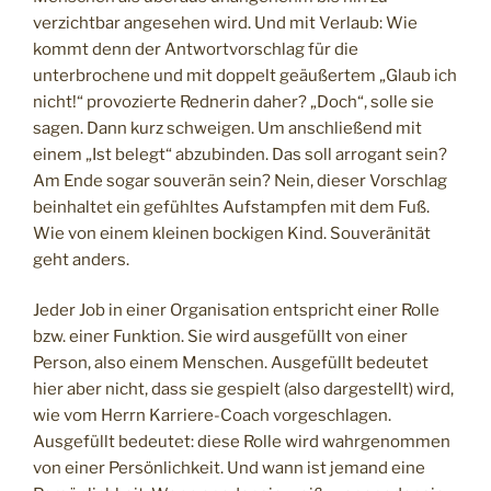
verzichtbar angesehen wird. Und mit Verlaub: Wie
kommt denn der Antwortvorschlag für die
unterbrochene und mit doppelt geäußertem „Glaub ich
nicht!“ provozierte Rednerin daher? „Doch“, solle sie
sagen. Dann kurz schweigen. Um anschließend mit
einem „Ist belegt“ abzubinden. Das soll arrogant sein?
Am Ende sogar souverän sein? Nein, dieser Vorschlag
beinhaltet ein gefühltes Aufstampfen mit dem Fuß.
Wie von einem kleinen bockigen Kind. Souveränität
geht anders.
Jeder Job in einer Organisation entspricht einer Rolle
bzw. einer Funktion. Sie wird ausgefüllt von einer
Person, also einem Menschen. Ausgefüllt bedeutet
hier aber nicht, dass sie gespielt (also dargestellt) wird,
wie vom Herrn Karriere-Coach vorgeschlagen.
Ausgefüllt bedeutet: diese Rolle wird wahrgenommen
von einer Persönlichkeit. Und wann ist jemand eine