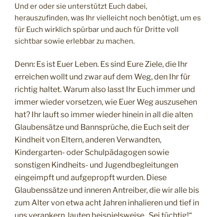
Und er oder sie unterstützt Euch dabei,
herauszufinden, was Ihr vielleicht noch benötigt, um es
für Euch wirklich spürbar und auch für Dritte voll
sichtbar sowie erlebbar zu machen.
Denn: Es ist Euer Leben. Es sind Eure Ziele, die Ihr
erreichen wollt und zwar auf dem Weg, den Ihr für
richtig haltet. Warum also lasst Ihr Euch immer und
immer wieder vorsetzen, wie Euer Weg auszusehen
hat? Ihr lauft so immer wieder hinein in all die alten
Glaubensätze und Bannsprüche, die Euch seit der
Kindheit von Eltern, anderen Verwandten,
Kindergarten- oder Schulpädagogen sowie
sonstigen Kindheits- und Jugendbegleitungen
eingeimpft und aufgepropft wurden. Diese
Glaubenssätze und inneren Antreiber, die wir alle bis
zum Alter von etwa acht Jahren inhalieren und tief in
uns verankern, lauten beispielsweise „Sei tüchtig!“,