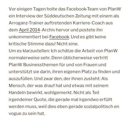
Vor einigen Tagen holte das Facebook-Team von PlanW
ein Interview der Süddeutschen Zeitung mit einem als
Arroganz-Trainer auftretenden Karriere-Coach aus
dem
April 2014
-Archiv hervor und postete ihn
unkommentiert bei
Facebook
. Und es gibt keine
kritische Stimme dazu! Nicht eine.
Um es klarzustellen: Ich schätze die Arbeit von PlanW
normalerweise sehr. Denn üblicherweise vertritt
PlanW Businessthemen für und von Frauen und
unterstützt sie darin, ihren eigenen Platz zu finden und
auszufüllen. Und zwar den, der ihnen zusteht: Als
Mensch, der was drauf hat und etwas mit seinem
Handeln bewirkt, wohlgemerkt. Nicht als Teil
irgendeiner Quote, die gerade mal irgendwo erfüllt
werden muss, weil dies eben gerade sozialpolitisch en
vogue zu sein hat.