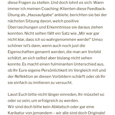
diese Fragen zu stellen. Und doch lohnt es sich: Wann
immer ich meinen Coaching-Klienten diese Feedback-
Übung als „Hausaufgabe“ anbiete, berichten sie bei der
nächsten Sitzung davon, welch positive
Überraschungen und Erkenntnisse sie daraus ziehen
konnten. Nicht selten fällt ein Satz wie „Mir war gar
nicht klar, dass ich so wahrgenommen werde!“ Umso
schöner ist’s dann, wenn auch noch just die
Eigenschaften genannt werden, die man am Vorbild
schätzt, an sich selbst aber bislang nicht sehen
konnte. Es macht einen fulminanten Unterschied aus,
ob Ihr Eure eigene Persönlichkeit im Vergleich mit und
der Reflektion an diesen Vorbildern schärft oder ob Ihr
sie einfach zu imitieren zu versucht.
Lasst Euch bitte nicht länger einreden, Ihr müsstet so
oder so sein, um erfolgreich zu werden.
Wir sind doch bitte kein Abklatsch oder gar eine
Karikatur von jemandem – wir alle sind doch Originale!