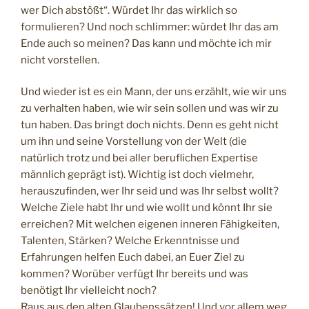
wer Dich abstößt“. Würdet Ihr das wirklich so
formulieren? Und noch schlimmer: würdet Ihr das am
Ende auch so meinen? Das kann und möchte ich mir
nicht vorstellen.
Und wieder ist es ein Mann, der uns erzählt, wie wir uns
zu verhalten haben, wie wir sein sollen und was wir zu
tun haben. Das bringt doch nichts. Denn es geht nicht
um ihn und seine Vorstellung von der Welt (die
natürlich trotz und bei aller beruflichen Expertise
männlich geprägt ist). Wichtig ist doch vielmehr,
herauszufinden, wer Ihr seid und was Ihr selbst wollt?
Welche Ziele habt Ihr und wie wollt und könnt Ihr sie
erreichen? Mit welchen eigenen inneren Fähigkeiten,
Talenten, Stärken? Welche Erkenntnisse und
Erfahrungen helfen Euch dabei, an Euer Ziel zu
kommen? Worüber verfügt Ihr bereits und was
benötigt Ihr vielleicht noch?
Raus aus den alten Glaubenssätzen! Und vor allem weg