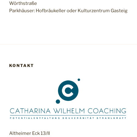
Wörthstraße
Parkhäuser: Hofbräukeller oder Kulturzentrum Gasteig
KONTAKT
Altheimer Eck 13/II