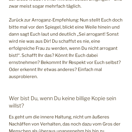
zwar meist sogar mehrfach täglich.
Zurück zur Arroganz-Empfehlung: Nun stellt Euch doch
bitte mal vor den Spiegel, blickt eine Weile hinein und
dann sagt Euch laut und deutlich „Sei arrogant! Sonst
wird nie was aus Dir! Du schaffst es nie, eine
erfolgreiche Frau zu werden, wenn Du nicht arrogant
bist!“. Schafft Ihr das? Könnt Ihr Euch dabei
ernstnehmen? Bekommt Ihr Respekt vor Euch selbst?
Oder erkennt Ihr etwas anderes? Einfach mal
ausprobieren.
Wer bist Du, wenn Du keine billige Kopie sein
willst?
Es geht um die innere Haltung, nicht um äußeres
Nachäffen von Verhalten, das noch dazu vom Gros der
Menschen als überaus unangenehm bis hin zu