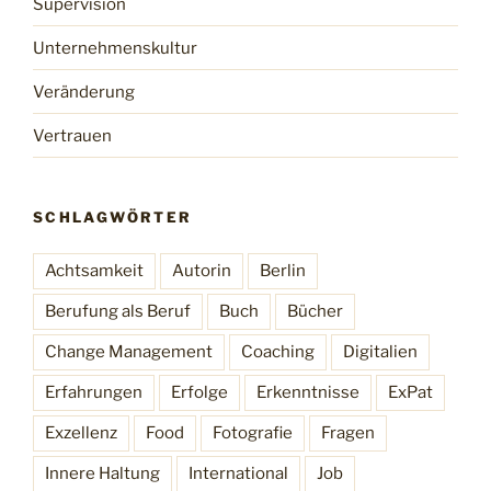
Supervision
Unternehmenskultur
Veränderung
Vertrauen
SCHLAGWÖRTER
Achtsamkeit
Autorin
Berlin
Berufung als Beruf
Buch
Bücher
Change Management
Coaching
Digitalien
Erfahrungen
Erfolge
Erkenntnisse
ExPat
Exzellenz
Food
Fotografie
Fragen
Innere Haltung
International
Job