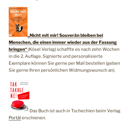
„Nicht mit mir! Souverän bleiben bei
Menschen, die einen immer wieder aus der Fassung
bringen“
(Kösel Verlag) schaffte es nach zehn Wochen
in die 2. Auflage. Signierte und personalisierte
Exemplare können Sie gerne per Mail bestellen (geben
Sie gerne Ihren persönlichen Widmungswunsch an).
Das Buch ist auch in Tschechien beim Verlag
Portál
erschienen.