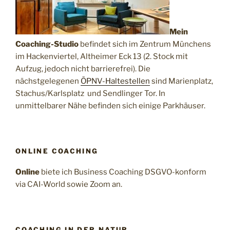
Mein
Coaching-Studio
befindet sich im Zentrum Münchens
im Hackenviertel, Altheimer Eck 13 (2. Stock mit
Aufzug, jedoch nicht barrierefrei). Die
nächstgelegenen
ÖPNV-Haltestellen
sind Marienplatz,
Stachus/Karlsplatz und Sendlinger Tor. In
unmittelbarer Nähe befinden sich einige Parkhäuser.
ONLINE COACHING
Online
biete ich Business Coaching DSGVO-konform
via CAI-World sowie Zoom an.
COACHING IN DER NATUR