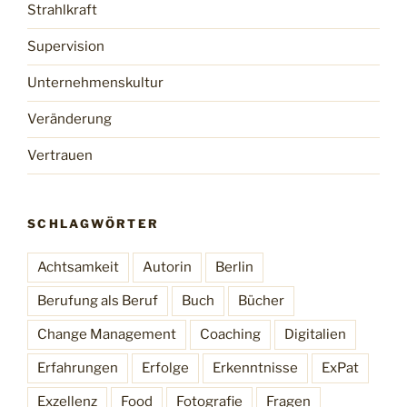
Strahlkraft
Supervision
Unternehmenskultur
Veränderung
Vertrauen
SCHLAGWÖRTER
Achtsamkeit
Autorin
Berlin
Berufung als Beruf
Buch
Bücher
Change Management
Coaching
Digitalien
Erfahrungen
Erfolge
Erkenntnisse
ExPat
Exzellenz
Food
Fotografie
Fragen