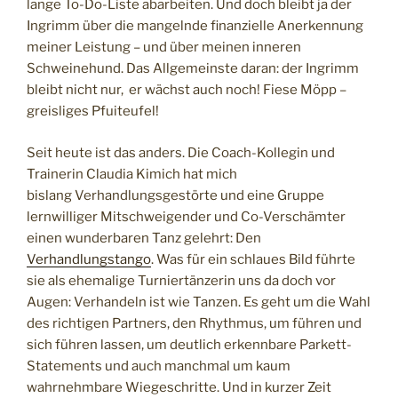
lange To-Do-Liste abarbeiten. Und doch bleibt ja der
Ingrimm über die mangelnde finanzielle Anerkennung
meiner Leistung – und über meinen inneren
Schweinehund. Das Allgemeinste daran: der Ingrimm
bleibt nicht nur, er wächst auch noch! Fiese Möpp –
greisliges Pfuiteufel!
Seit heute ist das anders. Die Coach-Kollegin und
Trainerin Claudia Kimich hat mich
bislang Verhandlungsgestörte und eine Gruppe
lernwilliger Mitschweigender und Co-Verschämter
einen wunderbaren Tanz gelehrt: Den
Verhandlungstango
. Was für ein schlaues Bild führte
sie als ehemalige Turniertänzerin uns da doch vor
Augen: Verhandeln ist wie Tanzen. Es geht um die Wahl
des richtigen Partners, den Rhythmus, um führen und
sich führen lassen, um deutlich erkennbare Parkett-
Statements und auch manchmal um kaum
wahrnehmbare Wiegeschritte. Und in kurzer Zeit