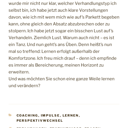
wurde mir nicht nur klar, welcher Verhandlungstyp ich
selbst bin, ich habe jetzt auch klare Vorstellungen
davon, wie ich mit wem mich wie auf’s Parkett begeben
kann, ohne gleich den Absatz abzubrechen oder zu
stolpern. Ich habe jetzt sogar ein bisschen Lust auf’s
Verhandeln. Ziemlich Lust. Warum auch nicht – es ist
ein Tanz. Und nun geht’s ans Üben. Denn heißt’s nun
mal so treffend: Lernen erfolgt außerhalb der
Komfortzone. Ich freu mich drauf – denn ich empfinde
es immer als Bereicherung, meinen Horizont zu
erweitern.
Und was möchten Sie schon eine ganze Weile lernen
und verändern?
KATEGORIEN
COACHING
,
IMPULSE
,
LERNEN
,
PERSPEKTIVWECHSEL