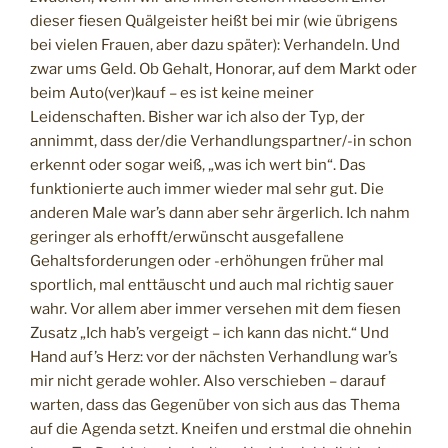
dieser fiesen Quälgeister heißt bei mir (wie übrigens
bei vielen Frauen, aber dazu später): Verhandeln. Und
zwar ums Geld. Ob Gehalt, Honorar, auf dem Markt oder
beim Auto(ver)kauf – es ist keine meiner
Leidenschaften. Bisher war ich also der Typ, der
annimmt, dass der/die Verhandlungspartner/-in schon
erkennt oder sogar weiß, „was ich wert bin“. Das
funktionierte auch immer wieder mal sehr gut. Die
anderen Male war’s dann aber sehr ärgerlich. Ich nahm
geringer als erhofft/erwünscht ausgefallene
Gehaltsforderungen oder -erhöhungen früher mal
sportlich, mal enttäuscht und auch mal richtig sauer
wahr. Vor allem aber immer versehen mit dem fiesen
Zusatz „Ich hab’s vergeigt – ich kann das nicht.“ Und
Hand auf’s Herz: vor der nächsten Verhandlung war’s
mir nicht gerade wohler. Also verschieben – darauf
warten, dass das Gegenüber von sich aus das Thema
auf die Agenda setzt. Kneifen und erstmal die ohnehin